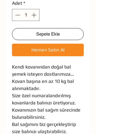
Adet
*
Sepete Ekle
Hemen Satın Al
Kendi kovanından doğal bal
yemek isteyen dostlarımıza…
Kovan başına en az 10 kg bal
alınmaktadır.
Size özel numaralandırılmış
kovanlarda balınızı üretiyoruz.
Kovanınızın bal sağım sürecinde
bulunabilirsiniz.
Bal sağımını biz gerçekleştirip
size balınızı ulaştırabiliriz.