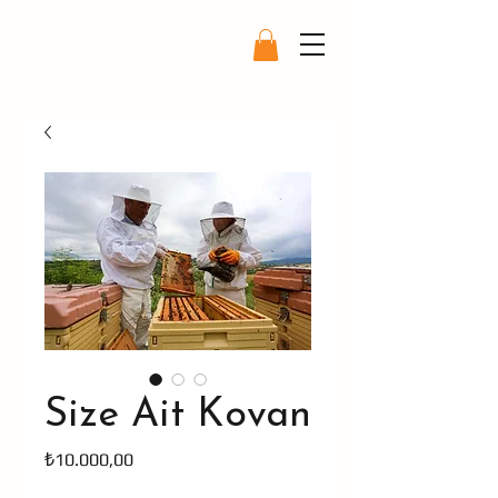
Size Ait Kovan
Fiyat
₺10.000,00