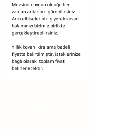
Mevsimin uygun olduğu her
zaman arılarınızı görebilirsiniz.
Arıcı elbiselerinizi giyerek kovan
bakımınızı bizimle birlikte
gerçekleştirebilirsiniz.
Yıllık kovan kiralama bedeli
fiyatta belirtilmiştir, isteklerinize
bağlı olarak toplam fiyat
belirlenecektir.
MAĞAZA
HAKKIMIZDA
BLOG
İLETİŞİM